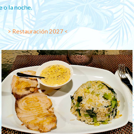
e o la noche.
> Restauración 2027 <