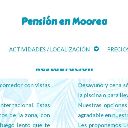
Pensión en Moorea
ACTIVIDADES / LOCALIZACIÓN
PRECIOS
Restauración
 comedor con vistas
Desayuno y cena só
la piscina o para lle
internacional. Estas
Nuestras opciones 
os de la zona, con
agradable en nuestr
fuego lento que te
Les proponemos una