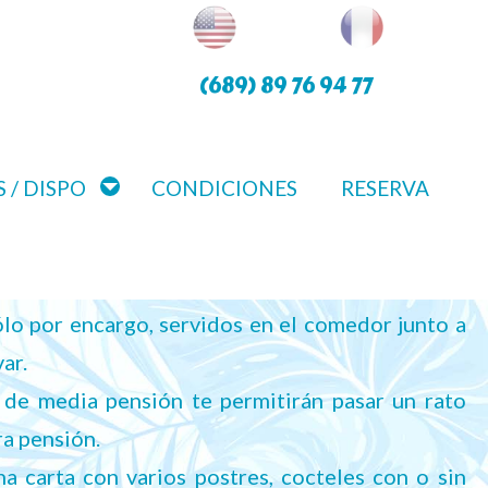
(689) 89 76 94 77
 / DISPO
CONDICIONES
RESERVA
lo por encargo, servidos en el comedor junto a
var.
de media pensión te permitirán pasar un rato
a pensión.
 carta con varios postres, cocteles con o sin