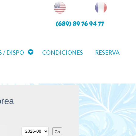
(689) 89 76 94 77
 / DISPO
CONDICIONES
RESERVA