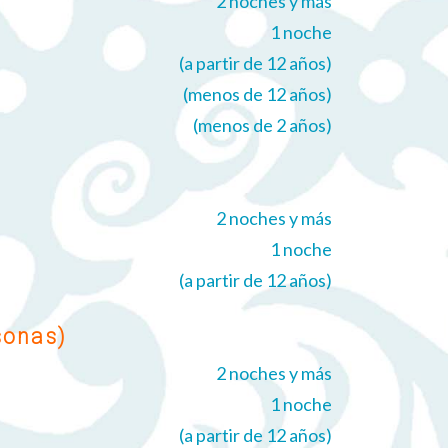
2 noches y más
1 noche
(a partir de 12 años)
(menos de 12 años)
(menos de 2 años)
2 noches y más
1 noche
(a partir de 12 años)
sonas)
2 noches y más
1 noche
(a partir de 12 años)