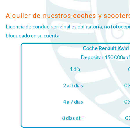
Alquiler de nuestros coches y scooter
Licencia de conducir original es obligatoria, no fotocopi
bloqueado en su cuenta.
Coche Renault Kwid
Depositar 150 000xp
1 día
2 a 3 días
0 
4 a 7 días
0 
8 días et +
0 