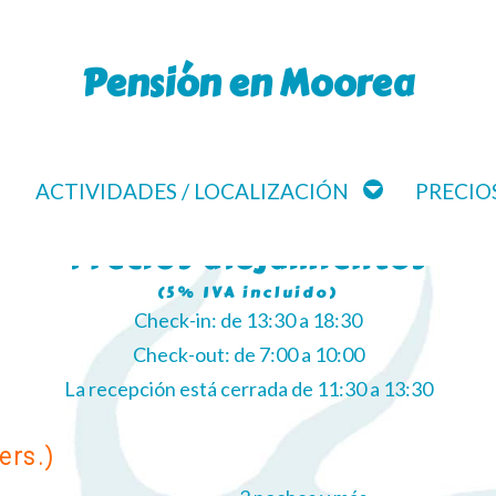
Pensión en Moorea
ACTIVIDADES / LOCALIZACIÓN
PRECIOS
Precios alojamientos
(5% IVA incluido)
Check-in: de 13:30 a 18:30
Check-out: de 7:00 a 10:00
La recepción está cerrada de 11:30 a 13:30
ers.)