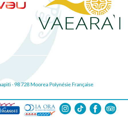
apiti - 98 728 Moorea Polynésie Française