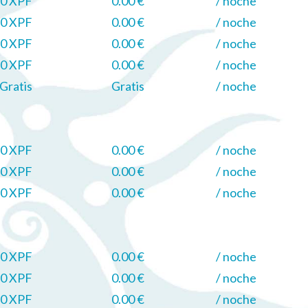
0 XPF
0.00 €
/ noche
0 XPF
0.00 €
/ noche
0 XPF
0.00 €
/ noche
0 XPF
0.00 €
/ noche
Gratis
Gratis
/ noche
0 XPF
0.00 €
/ noche
0 XPF
0.00 €
/ noche
0 XPF
0.00 €
/ noche
0 XPF
0.00 €
/ noche
0 XPF
0.00 €
/ noche
0 XPF
0.00 €
/ noche