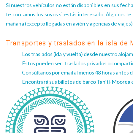
Si nuestros vehículos no están disponibles en sus fech
te contamos los suyos si estás interesado. Algunos te 
mañana (excepto llegadas en avión y agencias de viajes)
Transportes y traslados en la isla de
Los traslados (ida y vuelta) desde nuestro aloja
Estos pueden ser: traslados privados o compart
Consúltanos por email al menos 48 horas antes de
Encontrará sus billetes de barco Tahití-Moorea 