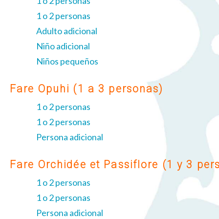
1 o 2 personas
1 o 2 personas
Adulto adicional
Niño adicional
Niños pequeños
Fare Opuhi (1 a 3 personas)
1 o 2 personas
1 o 2 personas
Persona adicional
Fare Orchidée et Passiflore (1 y 3 per
1 o 2 personas
1 o 2 personas
Persona adicional