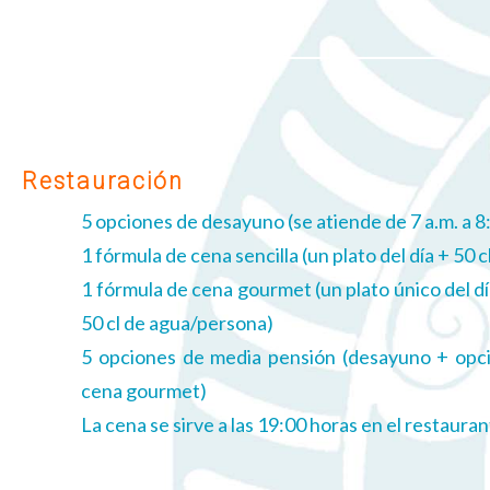
Restauración
5 opciones de desayuno (se atiende de 7 a.m. a 8
1 fórmula de cena sencilla (un plato del día + 50
1 fórmula de cena gourmet (un plato único del dí
50 cl de agua/persona)
5 opciones de media pensión (desayuno + opci
cena gourmet)
La cena se sirve a las 19:00 horas en el restauran