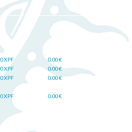
0 XPF
0.00 €
0 XPF
0.00 €
0 XPF
0.00 €
0 XPF
0.00 €