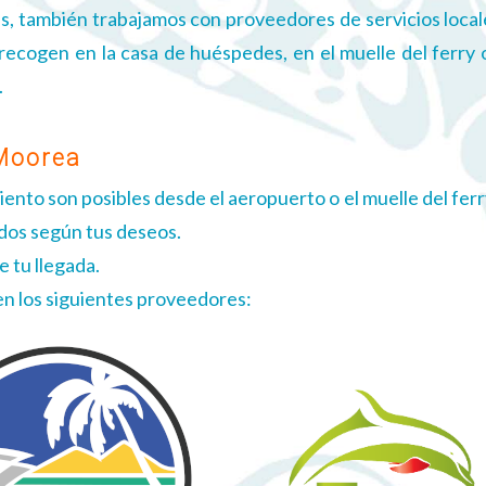
as, también trabajamos con proveedores de servicios local
recogen en la casa de huéspedes, en el muelle del ferry 
.
 Moorea
miento son posibles desde el aeropuerto o el muelle del fer
idos según tus deseos.
 tu llegada.
en los siguientes proveedores: