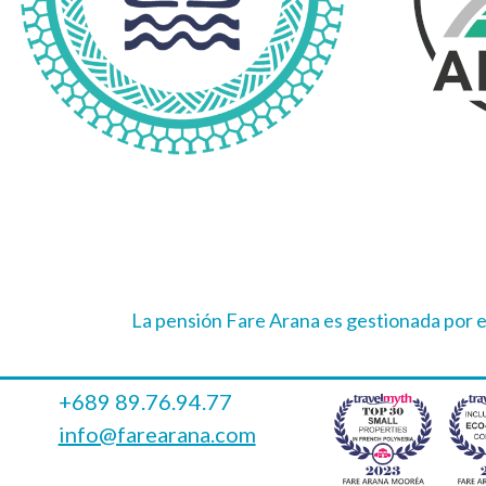
La pensión Fare Arana es gestionada por 
+689 89.76.94.77
info@farearana.com