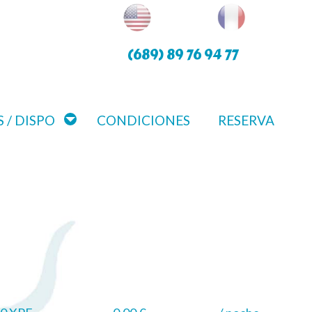
(689) 89 76 94 77
 / DISPO
CONDICIONES
RESERVA