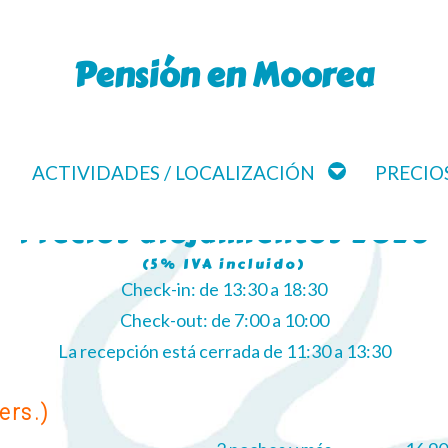
Pensión en Moorea
ACTIVIDADES / LOCALIZACIÓN
PRECIOS
Precios alojamientos 2026
(5% IVA incluido)
Check-in: de 13:30 a 18:30
Check-out: de 7:00 a 10:00
La recepción está cerrada de 11:30 a 13:30
ers.)