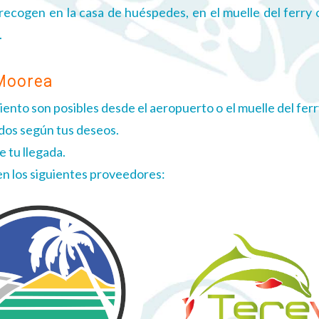
recogen en la casa de huéspedes, en el muelle del ferry 
.
 Moorea
miento son posibles desde el aeropuerto o el muelle del fer
idos según tus deseos.
 tu llegada.
en los siguientes proveedores: