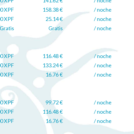
00 XPF
141.62 €
/ noche
00 XPF
158.38 €
/ noche
00 XPF
25.14 €
/ noche
Gratis
Gratis
/ noche
00 XPF
116.48 €
/ noche
00 XPF
133.24 €
/ noche
00 XPF
16.76 €
/ noche
00 XPF
99.72 €
/ noche
00 XPF
116.48 €
/ noche
00 XPF
16.76 €
/ noche