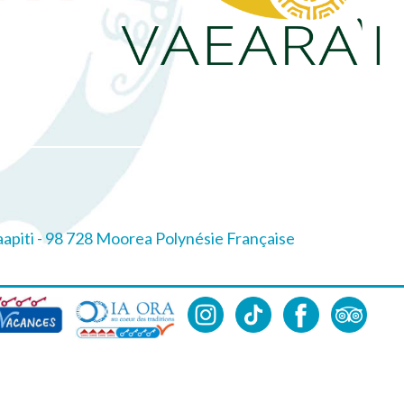
apiti - 98 728 Moorea Polynésie Française