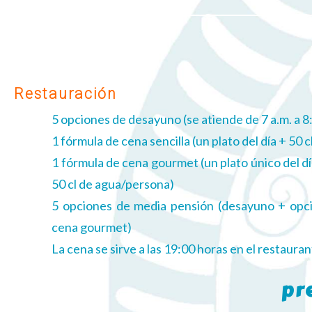
Restauración
5 opciones de desayuno (se atiende de 7 a.m. a 8
1 fórmula de cena sencilla (un plato del día + 50
1 fórmula de cena gourmet (un plato único del dí
50 cl de agua/persona)
5 opciones de media pensión (desayuno + opci
cena gourmet)
La cena se sirve a las 19:00 horas en el restauran
pr