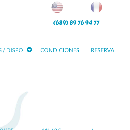
(689) 89 76 94 77
 / DISPO
CONDICIONES
RESERVA