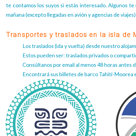
te contamos los suyos si estás interesado. Algunos te 
mañana (excepto llegadas en avión y agencias de viajes)
Transportes y traslados en la isla de
Los traslados (ida y vuelta) desde nuestro aloja
Estos pueden ser: traslados privados o compart
Consúltanos por email al menos 48 horas antes de
Encontrará sus billetes de barco Tahití-Moorea 