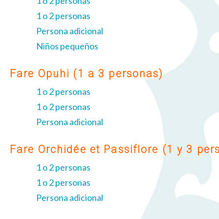
1 o 2 personas
1 o 2 personas
Persona adicional
Niños pequeños
Fare Opuhi (1 a 3 personas)
1 o 2 personas
1 o 2 personas
Persona adicional
Fare Orchidée et Passiflore (1 y 3 per
1 o 2 personas
1 o 2 personas
Persona adicional