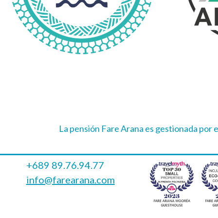
La pensión Fare Arana es gestionada por 
+689 89.76.94.77
info@farearana.com