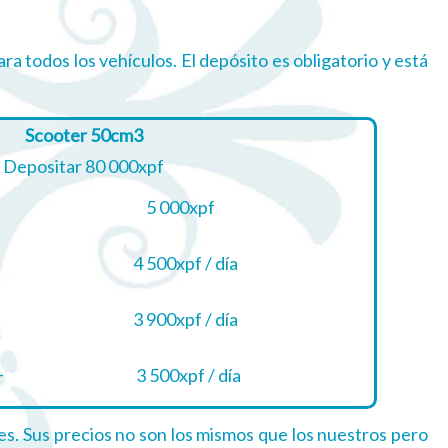
ara todos los vehículos. El depósito es obligatorio y está
Scooter 50cm3
Depositar 80 000xpf
5 000xpf
4 500xpf / día
3 900xpf / día
+
3 500xpf / día
es. Sus precios no son los mismos que los nuestros pero