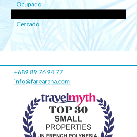
Ocupado
Cerrado
+689 89.76.94.77
info@farearana.com